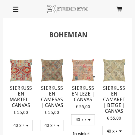
Ga
direct
naar
de
BOHEMIAN
hoofdinhoud
SIERKUSS
SIERKUSS
SIERKUSS
SIERKUSS
EN
EN
EN LEZE |
EN
MARTEL |
CAMPSAS
CANVAS
CAMARET
CANVAS
| CANVAS
| BEIGE |
€ 55,00
CANVAS
€ 55,00
€ 55,00
€ 55,00
In winkelwagen