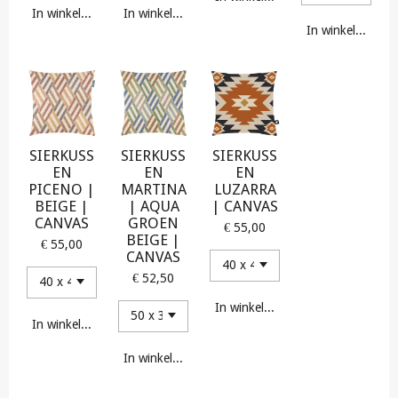
In winkelwagen
In winkelwagen
In winkelwagen
SIERKUSS
SIERKUSS
SIERKUSS
EN
EN
EN
PICENO |
MARTINA
LUZARRA
BEIGE |
| AQUA
| CANVAS
CANVAS
GROEN
€ 55,00
BEIGE |
€ 55,00
CANVAS
€ 52,50
In winkelwagen
In winkelwagen
In winkelwagen