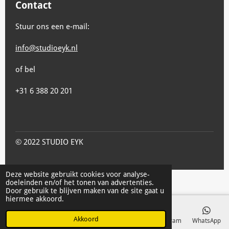
Contact
Stuur ons een e-mail:
info@studioeyk.nl
of bel
+31 6 388 20 201
© 2022 STUDIO EYK
Deze website gebruikt cookies voor analyse-
doeleinden en/of het tonen van advertenties.
Door gebruik te blijven maken van de site gaat u
hiermee akkoord.
Akkoord
E-mailadres
Telefoonnummer
Kaart
Instagram
WhatsApp