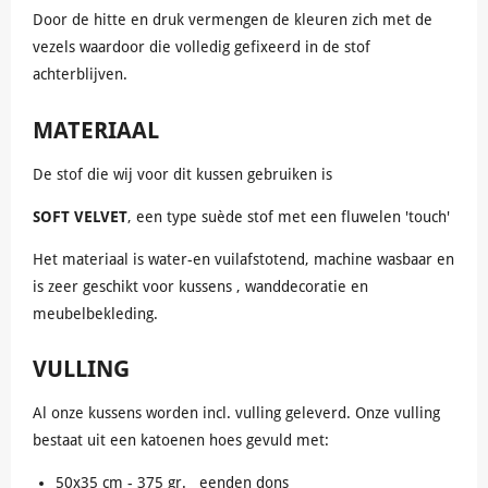
Door de hitte en druk vermengen de kleuren zich met de
vezels waardoor die volledig gefixeerd in de stof
achterblijven.
MATERIAAL
De stof die wij voor dit kussen gebruiken is
SOFT VELVET
, een type suède stof met een fluwelen 'touch'
Het materiaal is water-en vuilafstotend, machine wasbaar en
is zeer geschikt voor kussens , wanddecoratie en
meubelbekleding.
VULLING
Al onze kussens worden incl. vulling geleverd. Onze vulling
bestaat uit een katoenen hoes gevuld met:
50x35 cm - 375 gr. eenden dons