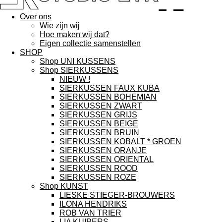
eyk
Over ons
Wie zijn wij
Hoe maken wij dat?
Eigen collectie samenstellen
SHOP
Shop UNI KUSSENS
Shop SIERKUSSENS
NIEUW !
SIERKUSSEN FAUX KUBA
SIERKUSSEN BOHEMIAN
SIERKUSSEN ZWART
SIERKUSSEN GRIJS
SIERKUSSEN BEIGE
SIERKUSSEN BRUIN
SIERKUSSEN KOBALT * GROEN
SIERKUSSEN ORANJE
SIERKUSSEN ORIENTAL
SIERKUSSEN ROOD
SIERKUSSEN ROZE
Shop KUNST
LIESKE STIEGER-BROUWERS
ILONA HENDRIKS
ROB VAN TRIER
LIA KUIPERS