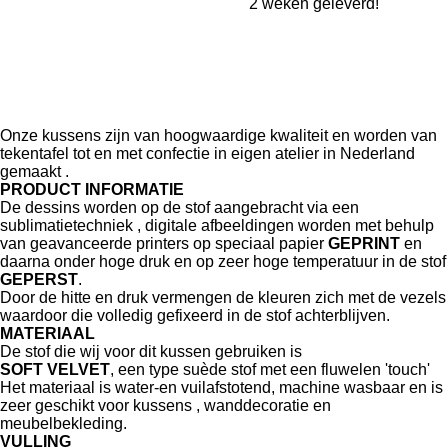
2 weken geleverd!
Onze kussens zijn van hoogwaardige kwaliteit en worden van
tekentafel tot en met confectie in eigen atelier in Nederland
gemaakt .
PRODUCT INFORMATIE
De dessins worden op de stof aangebracht via een
sublimatietechniek , digitale afbeeldingen worden met behulp
van geavanceerde printers op speciaal papier
GEPRINT
en
daarna onder hoge druk en op zeer hoge temperatuur in de stof
GEPERST
.
Door de hitte en druk vermengen de kleuren zich met de vezels
waardoor die volledig gefixeerd in de stof achterblijven.
MATERIAAL
De stof die wij voor dit kussen gebruiken is
SOFT VELVET
, een type suède stof met een fluwelen 'touch'
Het materiaal is water-en vuilafstotend, machine wasbaar en is
zeer geschikt voor kussens , wanddecoratie en
meubelbekleding.
VULLING