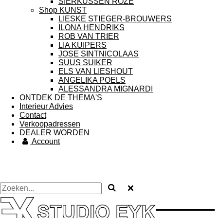
SIERKUSSEN ROZE
Shop KUNST
LIESKE STIEGER-BROUWERS
ILONA HENDRIKS
ROB VAN TRIER
LIA KUIPERS
JOSE SINTNICOLAAS
SUUS SUIKER
ELS VAN LIESHOUT
ANGELIKA POELS
ALESSANDRA MIGNARDI
ONTDEK DE THEMA'S
Interieur Advies
Contact
Verkoopadressen
DEALER WORDEN
Account
STUDIO