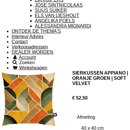
JOSE SINTNICOLAAS
SUUS SUIKER
ELS VAN LIESHOUT
ANGELIKA POELS
ALESSANDRA MIGNARDI
ONTDEK DE THEMA'S
Interieur Advies
Contact
Verkoopadressen
DEALER WORDEN
Account
Zoeken
Winkelwagen
SIERKUSSEN APPIANO |
ORANJE GROEN | SOFT
VELVET
€ 52,50
Afmeting