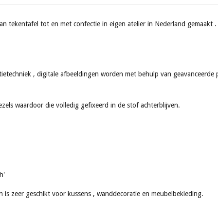
 tekentafel tot en met confectie in eigen atelier in Nederland gemaakt .
ietechniek , digitale afbeeldingen worden met behulp van geavanceerde p
els waardoor die volledig gefixeerd in de stof achterblijven.
h'
en is zeer geschikt voor kussens , wanddecoratie en meubelbekleding.