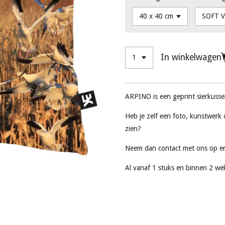
In winkelwagen
ARPINO is een geprint sierkusse
Heb je zelf een foto, kunstwerk o
zien?
Neem dan contact met ons op e
Al vanaf 1 stuks en binnen 2 we