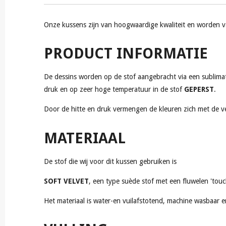
Onze kussens zijn van hoogwaardige kwaliteit en worden van
PRODUCT INFORMATIE
De dessins worden op de stof aangebracht via een sublimat
druk en op zeer hoge temperatuur in de stof
GEPERST
.
Door de hitte en druk vermengen de kleuren zich met de vez
MATERIAAL
De stof die wij voor dit kussen gebruiken is
SOFT VELVET
, een type suède stof met een fluwelen 'touc
Het materiaal is water-en vuilafstotend, machine wasbaar 