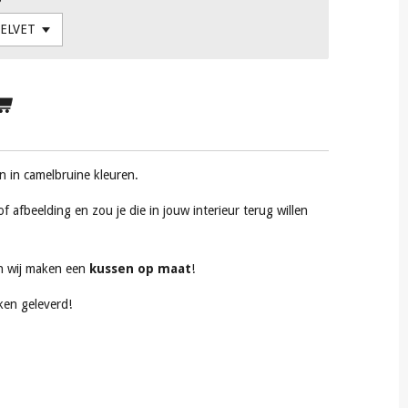
n in camelbruine kleuren.
f afbeelding en zou je die in jouw interieur terug willen
n wij maken een
kussen op maat
!
ken geleverd!