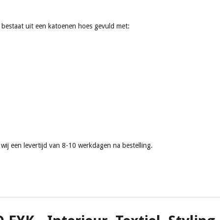
g bestaat uit een katoenen hoes gevuld met:
ij een levertijd van 8-10 werkdagen na bestelling.