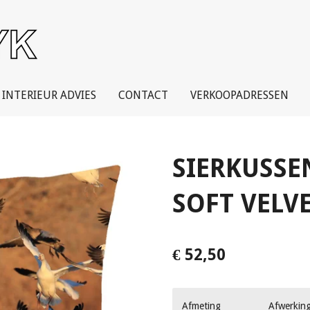
INTERIEUR ADVIES
CONTACT
VERKOOPADRESSEN
SIERKUSSE
SOFT VELV
€ 52,50
Afmeting
Afwerkin