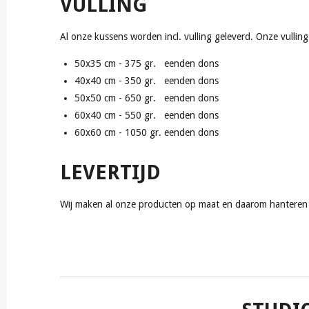
VULLING
Al onze kussens worden incl. vulling geleverd. Onze vullin
50x35 cm - 375 gr. eenden dons
40x40 cm - 350 gr. eenden dons
50x50 cm - 650 gr. eenden dons
60x40 cm - 550 gr. eenden dons
60x60 cm - 1050 gr. eenden dons
LEVERTIJD
Wij maken al onze producten op maat en daarom hanteren w