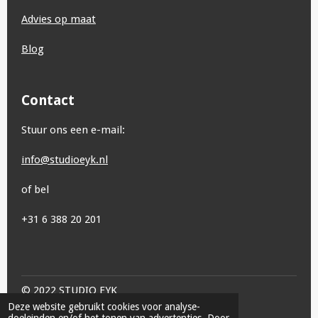
Advies op maat
Blog
Contact
Stuur ons een e-mail:
info@studioeyk.nl
of bel
+31 6 388 20 201
© 2022 STUDIO EYK
Deze website gebruikt cookies voor analyse-
doeleinden en/of het tonen van advertenties. Door