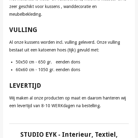
zeer geschikt voor kussens , wanddecoratie en
meubelbekleding.
VULLING
Al onze kussens worden incl. vulling geleverd. Onze vulling
bestaat uit een katoenen hoes (tijk) gevuld met:
50x50 cm - 650 gr. eenden dons
60x60 cm - 1050 gr. eenden dons
LEVERTIJD
Wij maken al onze producten op maat en daarom hanteren wij
een levertijd van 8-10 WERKdagen na bestelling.
STUDIO EYK
- Interieur, Textiel,