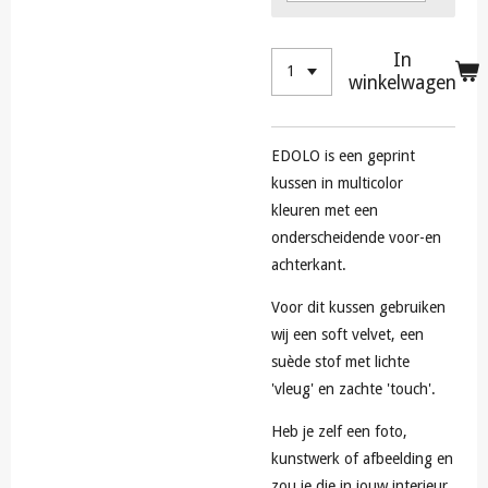
In
winkelwagen
EDOLO is een geprint
kussen in multicolor
kleuren met een
onderscheidende voor-en
achterkant.
Voor dit kussen gebruiken
wij een soft velvet, een
suède stof met lichte
'vleug' en zachte 'touch'.
Heb je zelf een foto,
kunstwerk of afbeelding en
zou je die in jouw interieur