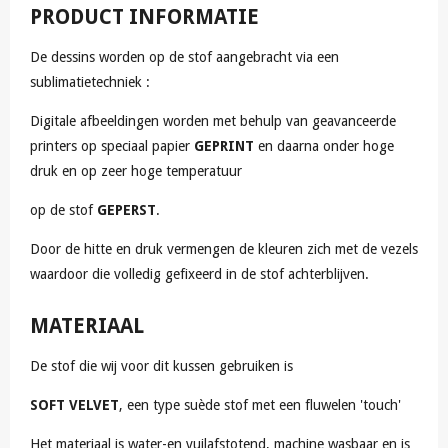
PRODUCT INFORMATIE
De dessins worden op de stof aangebracht via een
sublimatietechniek :
Digitale afbeeldingen worden met behulp van geavanceerde
printers op speciaal papier
GEPRINT
en daarna onder hoge
druk en op zeer hoge temperatuur
op de stof
GEPERST
.
Door de hitte en druk vermengen de kleuren zich met de vezels
waardoor die volledig gefixeerd in de stof achterblijven.
MATERIAAL
De stof die wij voor dit kussen gebruiken is
SOFT VELVET
, een type suède stof met een fluwelen 'touch'
Het materiaal is water-en vuilafstotend, machine wasbaar en is