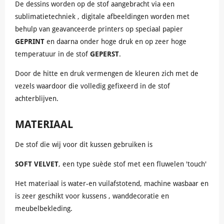
De dessins worden op de stof aangebracht via een
sublimatietechniek , digitale afbeeldingen worden met
behulp van geavanceerde printers op speciaal papier
GEPRINT
en daarna onder hoge druk en op zeer hoge
temperatuur in de stof
GEPERST
.
Door de hitte en druk vermengen de kleuren zich met de
vezels waardoor die volledig gefixeerd in de stof
achterblijven.
MATERIAAL
De stof die wij voor dit kussen gebruiken is
SOFT VELVET
, een type suède stof met een fluwelen 'touch'
Het materiaal is water-en vuilafstotend, machine wasbaar en
is zeer geschikt voor kussens , wanddecoratie en
meubelbekleding.