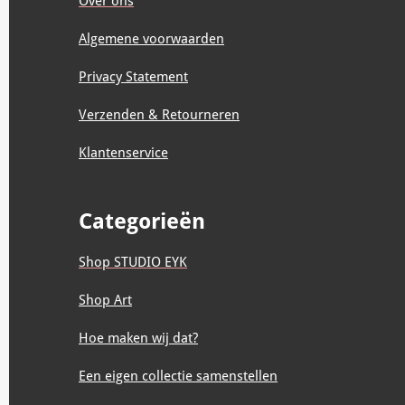
Over ons
m
t
Algemene voorwaarden
Privacy Statement
Verzenden & Retourneren
Klantenservice
Categorieën
Shop STUDIO EYK
Shop Art
Hoe maken wij dat?
Een eigen collectie samenstellen