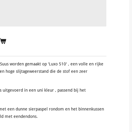
 Suus worden gemaakt op 'Luxo 510' , een volle en rijke
 en hoge slijtageweerstand die de stof een zeer
.
s uitgevoerd in een uni kleur , passend bij het
met een dunne sierpaspel rondom en het binnenkussen
vuld met eendendons.