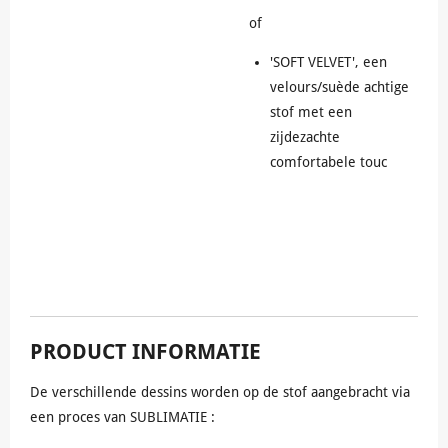
of
'SOFT VELVET', een
velours/suède achtige
stof met een
zijdezachte
comfortabele touc
PRODUCT INFORMATIE
De verschillende dessins worden op de stof aangebracht via
een proces van SUBLIMATIE :