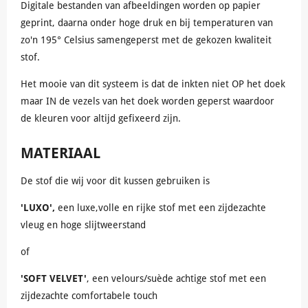
Digitale bestanden van afbeeldingen worden op papier
geprint, daarna onder hoge druk en bij temperaturen van
zo'n 195° Celsius samengeperst met de gekozen kwaliteit
stof.
Het mooie van dit systeem is dat de inkten niet OP het doek
maar IN de vezels van het doek worden geperst waardoor
de kleuren voor altijd gefixeerd zijn.
MATERIAAL
De stof die wij voor dit kussen gebruiken is
'LUXO',
een luxe,volle en rijke stof met een zijdezachte
vleug en hoge slijtweerstand
of
'SOFT VELVET'
,
een velours/suède achtige stof met een
zijdezachte comfortabele touch