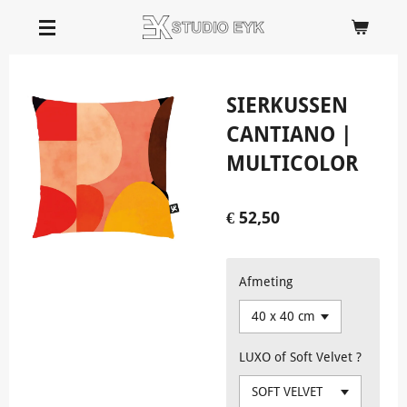
Ga
direct
naar
de
SIERKUSSEN
hoofdinhoud
CANTIANO |
MULTICOLOR
€ 52,50
Afmeting
LUXO of Soft Velvet ?