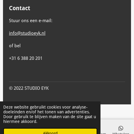
Contact
Stuur ons een e-mail:
info@studioeyk.nl
of bel
+31 6 388 20 201
© 2022 STUDIO EYK
Deze website gebruikt cookies voor analyse-
doeleinden en/of het tonen van advertenties.
Door gebruik te blijven maken van de site gaat u
hiermee akkoord.
Akkoord
E-mailadres
Telefoonnummer
Kaart
Instagram
WhatsApp