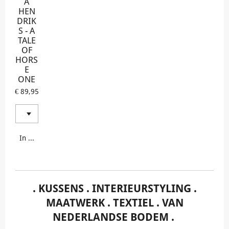
A
HEN
DRIK
S - A
TALE
OF
HORS
E
ONE
€ 89,95
In winkelwagen
. KUSSENS . INTERIEURSTYLING .
MAATWERK . TEXTIEL . VAN
NEDERLANDSE BODEM .