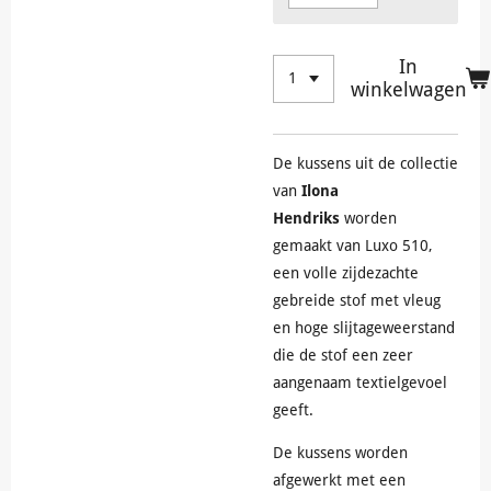
In
winkelwagen
De kussens uit de collectie
van
Ilona
Hendriks
worden
gemaakt van Luxo 510,
een volle zijdezachte
gebreide stof met vleug
en hoge slijtageweerstand
die de stof een zeer
aangenaam textielgevoel
geeft.
De kussens worden
afgewerkt met een