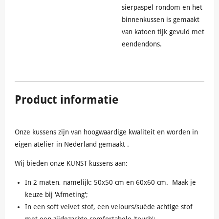
sierpaspel rondom en het
binnenkussen is gemaakt
van katoen tijk gevuld met
eendendons.
Product informatie
Onze kussens zijn van hoogwaardige kwaliteit en worden in
eigen atelier in Nederland gemaakt .
Wij bieden onze KUNST kussens aan:
In 2 maten, namelijk: 50x50 cm en 60x60 cm. Maak je
keuze bij 'Afmeting';
In een soft velvet stof, een velours/suède achtige stof
met een zijdezachte comfortabele 'touch';