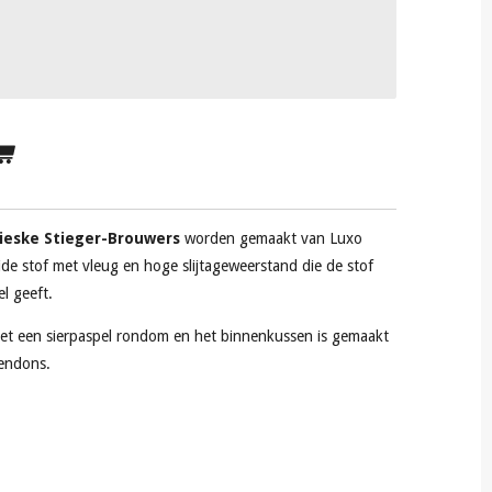
ieske Stieger-Brouwers
worden gemaakt van Luxo
ide stof met vleug en hoge slijtageweerstand die de stof
oel geeft.
t een sierpaspel rondom en het binnenkussen is gemaakt
dendons.