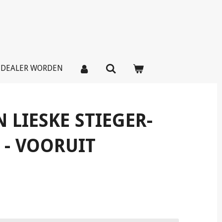
DEALER WORDEN
 LIESKE STIEGER-
- VOORUIT