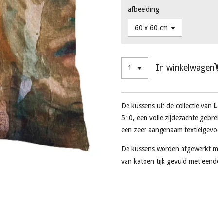
afbeelding
In winkelwagen
De kussens uit de collectie van
L
510, een volle zijdezachte gebre
een zeer aangenaam textielgev
De kussens worden afgewerkt me
van katoen tijk gevuld met een