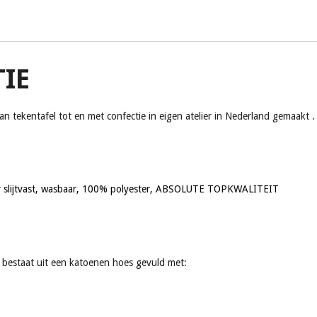
IE
 tekentafel tot en met confectie in eigen atelier in Nederland gemaakt .
eer slijtvast, wasbaar, 100% polyester, ABSOLUTE TOPKWALITEIT
g bestaat uit een katoenen hoes gevuld met: