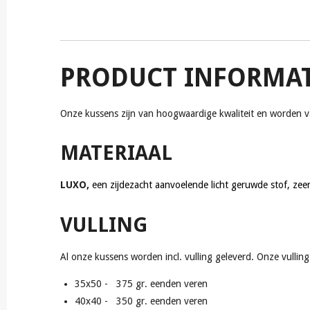
PRODUCT INFORMAT
Onze kussens zijn van hoogwaardige kwaliteit en worden van
MATERIAAL
LUXO,
een zijdezacht aanvoelende licht geruwde stof, z
VULLING
Al onze kussens worden incl. vulling geleverd. Onze vullin
35x50 - 375 gr. eenden veren
40x40 - 350 gr. eenden veren