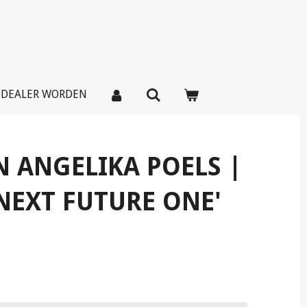
DEALER WORDEN
N ANGELIKA POELS |
 NEXT FUTURE ONE'