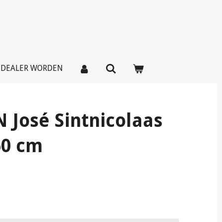
DEALER WORDEN
 José Sintnicolaas
60 cm