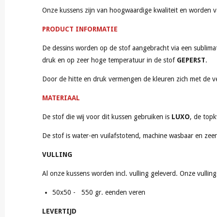
Onze kussens zijn van hoogwaardige kwaliteit en worden van
PRODUCT INFORMATIE
De dessins worden op de stof aangebracht via een sublimat
druk en op zeer hoge temperatuur in de stof
GEPERST
.
Door de hitte en druk vermengen de kleuren zich met de vez
MATERIAAL
De stof die wij voor dit kussen gebruiken is
LUXO
, de topk
De stof is water-en vuilafstotend, machine wasbaar en zee
VULLING
Al onze kussens worden incl. vulling geleverd. Onze vullin
50x50 - 550 gr. eenden veren
LEVERTIJD