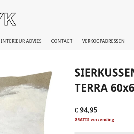
INTERIEUR ADVIES
CONTACT
VERKOOPADRESSEN
SIERKUSSEN
TERRA 60x
€ 94,95
GRATIS verzending