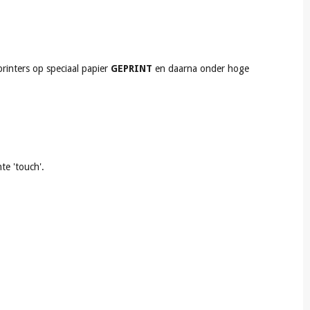
rinters op speciaal papier
GEPRINT
en daarna onder hoge
te 'touch'.