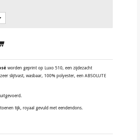
osé
worden geprint op Luxo 510, een
zijdezacht
 zeer slijtvast, wasbaar, 100% polyester, een ABSOLUTE
 uitgevoerd.
toenen tijk, royaal gevuld met eendendons.