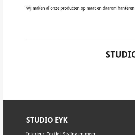
Wij maken al onze producten op maat en daarom hanteren w
STUDI
STUDIO EYK
Interieur, Textiel, Styling en meer